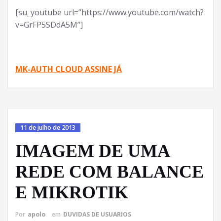
[su_youtube url=”https://www.youtube.com/watch?
v=GrFP5SDdA5M”]
MK-AUTH CLOUD ASSINE JÁ
11 de julho de 2013
IMAGEM DE UMA
REDE COM BALANCE
E MIKROTIK
Por
apolo
em
DUVIDAS DE USUARIOS