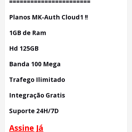
=======================
Planos MK-Auth Cloud1 !!
1GB de Ram
Hd 125GB
Banda 100 Mega
Trafego Ilimitado
Integração Gratis
Suporte 24H/7D
Assine Já