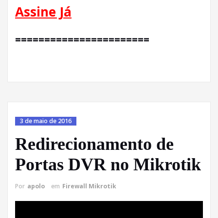
Assine Já
=======================
3 de maio de 2016
Redirecionamento de
Portas DVR no Mikrotik
Por
apolo
em
Firewall Mikrotik