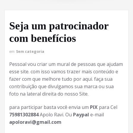
Seja um patrocinador
com benefícios
em
Sem categoria
Pessoal vou criar um mural de pessoas que ajudam
esse site. com isso vamos trazer mais conteúdo e
fazer com que melhore tudo por aqui. faça sua
contribuição que divulgamos sua marca ou sua
foto na lateral direita do nosso Site.
para participar basta você envia um
PIX
para Cel
75981302884
Apolo Ravi. Ou
Paypal
e-mail
apoloravi@gmail.com