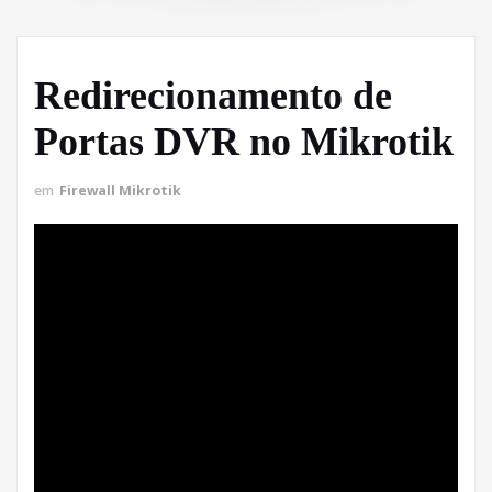
Redirecionamento de
Portas DVR no Mikrotik
em
Firewall Mikrotik