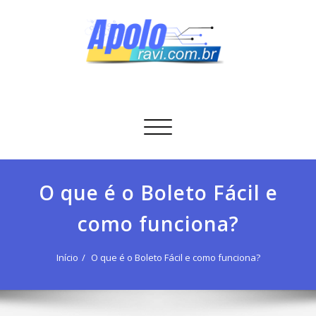
Skip
to
content
Apolo Ravi
Tecnologia
Alternar
navegação
O que é o Boleto Fácil e
como funciona?
Início
O que é o Boleto Fácil e como funciona?