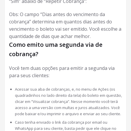
“Sim” abaixo de “Repetir Cobrança”:
Obs: O campo “Dias antes do vencimento da
cobrança” determina em quantos dias antes do
vencimento o boleto vai ser emitido. Você escolhe a
quantidade de dias que achar melhor.
Como emito uma segunda via de
cobrança?
Você tem duas opções para emitir a segunda via
para seus clientes:
Acessar sua aba de cobranças, e, no menu de Ações (os
quadradinhos no lado direito da tela) do boleto em questão,
clicar em “Visualizar cobrança”. Nesse momento você terá
acesso a uma versão com multas e juros atualizados. Você
pode baixar e/ou imprimir o arquivo e enviar ao seu cliente.
Caso tenha enviado o link da cobrança por email ou
WhatsApp para seu cliente, basta pedir que ele clique no