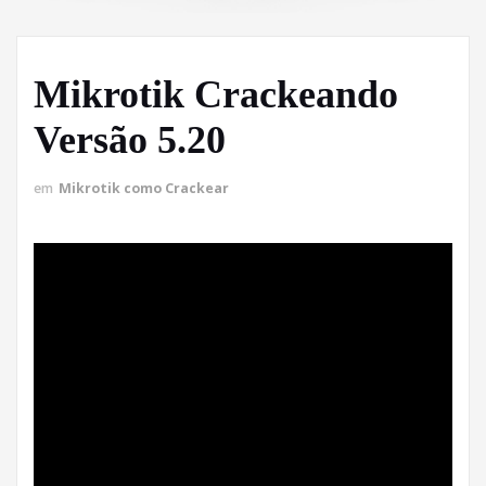
Mikrotik Crackeando
Versão 5.20
em
Mikrotik como Crackear