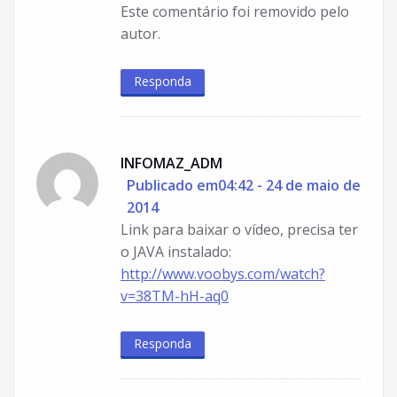
Este comentário foi removido pelo
autor.
Responda
INFOMAZ_ADM
Publicado em04:42 - 24 de maio de
2014
Link para baixar o vídeo, precisa ter
o JAVA instalado:
http://www.voobys.com/watch?
v=38TM-hH-aq0
Responda