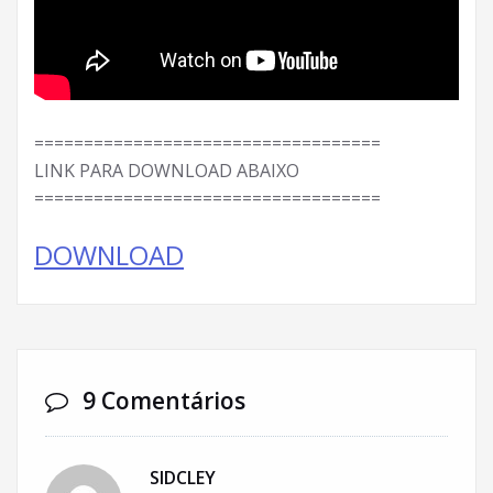
===================================
LINK PARA DOWNLOAD ABAIXO
===================================
DOWNLOAD
9 Comentários
SIDCLEY