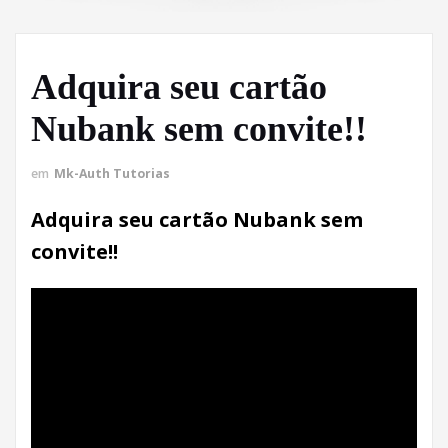
Adquira seu cartão
Nubank sem convite!!
em
Mk-Auth Tutorias
Adquira seu cartão Nubank sem
convite!!