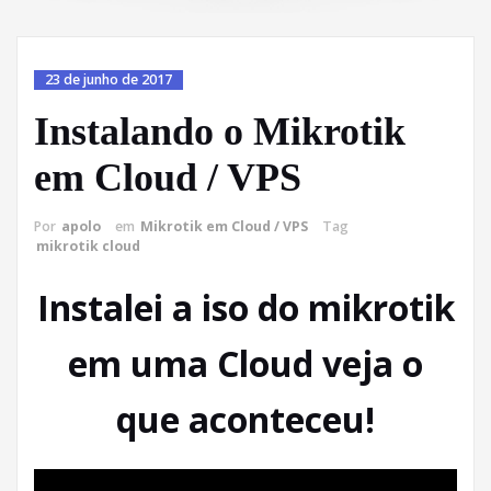
23 de junho de 2017
Instalando o Mikrotik
em Cloud / VPS
Por
apolo
em
Mikrotik em Cloud / VPS
Tag
mikrotik cloud
Instalei a iso do mikrotik
em uma Cloud veja o
que aconteceu!