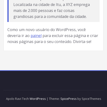
Localizada na cidade de Itu, a XYZ emprega
mais de 2.000 pessoas e faz coisas
grandiosas para a comunidade da cidade.
Como um novo usuário do WordPress, você
deveria ir ao
painel
para excluir essa página e criar
novas páginas para o seu conteúdo. Divirta-se!
Apolo Ravi Tech
WordPress
| Theme:
SpicePress
by SpiceThemes