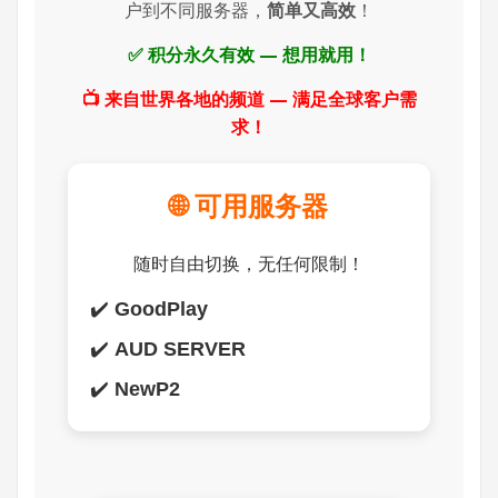
户到不同服务器，
简单又高效
！
✅ 积分永久有效 — 想用就用！
📺 来自世界各地的频道 — 满足全球客户需
求！
🌐 可用服务器
随时自由切换，无任何限制！
✔️
GoodPlay
✔️
AUD SERVER
✔️
NewP2