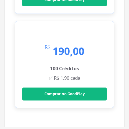
🥈 Prata
R$
190,00
100 Créditos
✅ R$ 1,90 cada
Comprar no GoodPlay