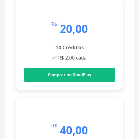
🔥 Iniciante
R$
20,00
10 Créditos
✅ R$ 2,00 cada
Comprar no GoodPlay
🚀 Básico
R$
40,00