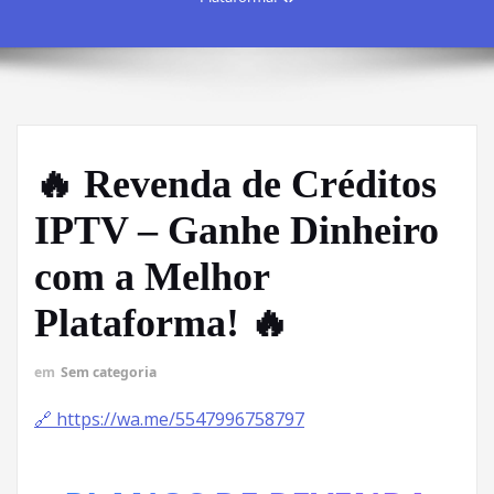
🔥 Revenda de Créditos
IPTV – Ganhe Dinheiro
com a Melhor
Plataforma! 🔥
em
Sem categoria
🔗 https://wa.me/5547996758797